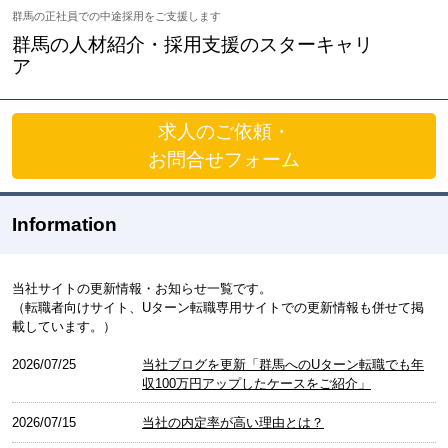
群馬の正社員での中途採用をご支援します
群馬の人材紹介・採用支援のスターキャリ
ア
求人のご依頼・
お問合せフォーム
Information
当社サイトの更新情報・お知らせ一覧です。
（転職者向けサイト、Uターン転職専用サイトでの更新情報も併せて掲
載しています。）
2026/07/25
当社ブログを更新「群馬へのUターン転職でも年
収100万円アップしたケースをご紹介」
2026/07/15
当社の内定率が高い理由とは？