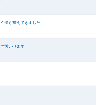
る企業が増えてきました
けず繋がります
と