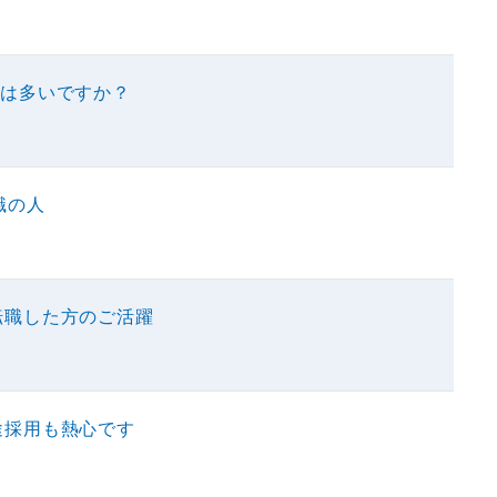
人は多いですか？
職の人
転職した方のご活躍
途採用も熱心です