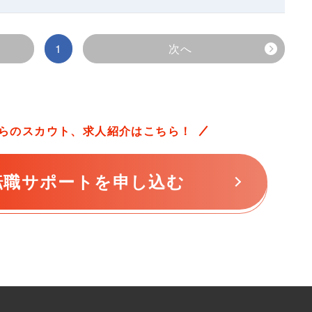
1
次へ
らの
スカウト、求人紹介はこちら！
転職サポートを申し込む