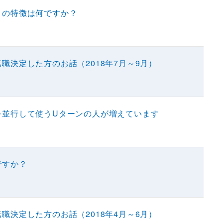
トの特徴は何ですか？
職決定した方のお話（2018年7月～9月）
を並行して使うUターンの人が増えています
ですか？
職決定した方のお話（2018年4月～6月）