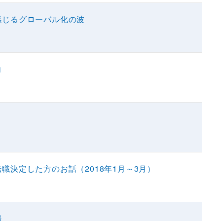
感じるグローバル化の波
向
職決定した方のお話（2018年1月～3月）
場