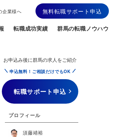
無料転職サポート申込
の企業様へ
報
転職成功実績
群馬の転職ノウハウ
お申込み後に群馬の求人をご紹介
申込無料！ご相談だけでもOK
転職サポート申込
プロフィール
須藤靖裕