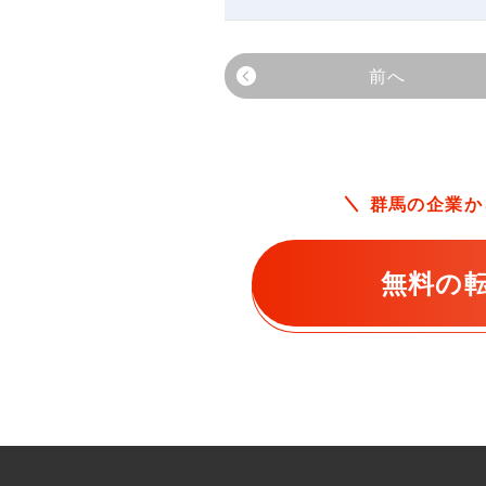
前へ
群馬の企業か
無料の