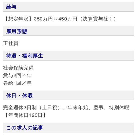
給与
【想定年収】350万円～450万円（決算賞与除く）
雇用形態
正社員
待遇・福利厚生
社会保険完備
賞与2回／年
昇給1回／年
休日・休暇
完全週休2日制（土日祝）、年末年始、慶弔、特別休暇
【年間休日123日】
この求人の記事