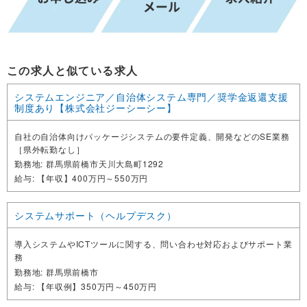
この求人と似ている求人
システムエンジニア／自治体システム専門／奨学金返還支援
制度あり【株式会社ジーシーシー】
自社の自治体向けパッケージシステムの要件定義、開発などのSE業務
［県外転勤なし］
勤務地
群馬県前橋市天川大島町1292
給与
【年収】400万円～550万円
システムサポート（ヘルプデスク）
導入システムやICTツールに関する、問い合わせ対応およびサポート業
務
勤務地
群馬県前橋市
給与
【年収例】350万円～450万円