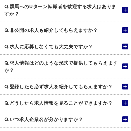
Q.群馬へのUターン転職者を歓迎する求人はありま
すか？
Q.非公開の求人も紹介してもらえますか？
Q.求人に応募しなくても大丈夫ですか？
Q.求人情報はどのような形式で提供してもらえます
か？
Q.登録したら必ず求人を紹介してもらえますか？
Q.どうしたら求人情報を見ることができますか？
Q.いつ求人企業名が分かりますか？