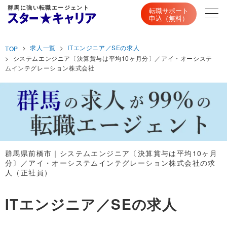
群馬に強い転職エージェント
転職サポート
申込（無料）
求人一覧
ITエンジニア／SEの求人
TOP
システムエンジニア〔決算賞与は平均10ヶ月分〕／アイ・オーシステ
ムインテグレーション株式会社
群馬県前橋市｜システムエンジニア〔決算賞与は平均10ヶ月
分〕／アイ・オーシステムインテグレーション株式会社の求
人（正社員）
ITエンジニア／SEの求人