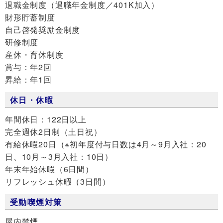
退職金制度（退職年金制度／401K加入）
財形貯蓄制度
自己啓発奨励金制度
研修制度
産休・育休制度
賞与：年2回
昇給：年1回
休日・休暇
年間休日：122日以上
完全週休2日制（土日祝）
有給休暇20日（※初年度付与日数は4月～9月入社：20
日、10月～3月入社：10日）
年末年始休暇（6日間）
リフレッシュ休暇（3日間）
受動喫煙対策
屋内禁煙