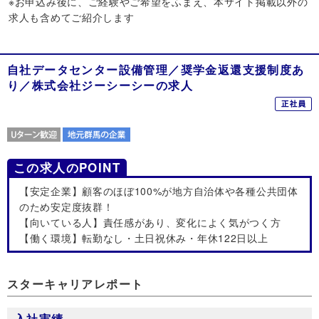
※お申込み後に、ご経験やご希望をふまえ、本サイト掲載以外の
求人も含めてご紹介します
自社データセンター設備管理／奨学金返還支援制度あ
り／株式会社ジーシーシーの求人
Uターン歓迎
地元群馬の企業
この求人のPOINT
【安定企業】顧客のほぼ100%が地方自治体や各種公共団体
のため安定度抜群！
【向いている人】責任感があり、変化によく気がつく方
【働く環境】転勤なし・土日祝休み・年休122日以上
スターキャリアレポート
入社実績