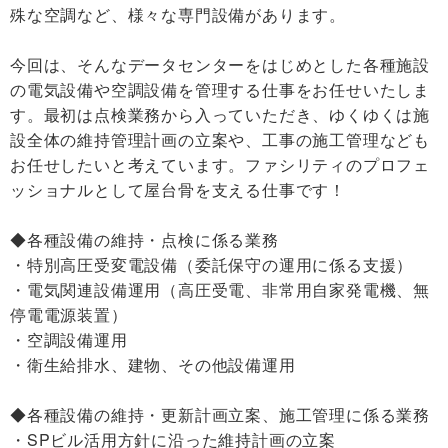
殊な空調など、様々な専門設備があります。
今回は、そんなデータセンターをはじめとした各種施設
の電気設備や空調設備を管理する仕事をお任せいたしま
す。最初は点検業務から入っていただき、ゆくゆくは施
設全体の維持管理計画の立案や、工事の施工管理なども
お任せしたいと考えています。ファシリティのプロフェ
ッショナルとして屋台骨を支える仕事です！
◆各種設備の維持・点検に係る業務
・特別高圧受変電設備（委託保守の運用に係る支援）
・電気関連設備運用（高圧受電、非常用自家発電機、無
停電電源装置）
・空調設備運用
・衛生給排水、建物、その他設備運用
◆各種設備の維持・更新計画立案、施工管理に係る業務
・SPビル活用方針に沿った維持計画の立案