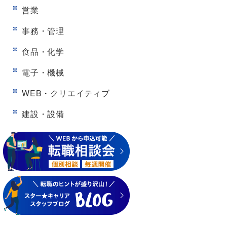
営業
事務・管理
食品・化学
電子・機械
WEB・クリエイティブ
建設・設備