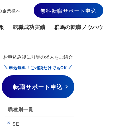
無料転職サポート申込
の企業様へ
報
転職成功実績
群馬の転職ノウハウ
お申込み後に群馬の求人をご紹介
申込無料！ご相談だけでもOK
転職サポート申込
職種別一覧
SE