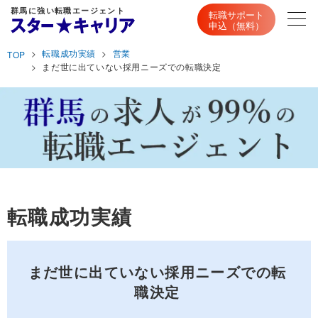
群馬に強い転職エージェント
転職サポート
申込（無料）
転職成功実績
営業
TOP
まだ世に出ていない採用ニーズでの転職決定
転職成功実績
まだ世に出ていない採用ニーズでの転
職決定