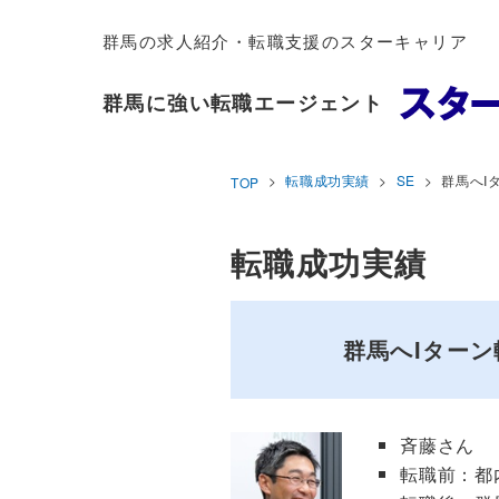
群馬の求人紹介・転職支援のスターキャリア
群馬に強い転職エージェント
転職成功実績
SE
群馬へI
TOP
転職成功実績
群馬へIターン
斉藤さん
転職前：都