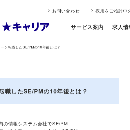
お問い合わせ
採用をご検討中
サービス案内
求人情
ターン転職したSE/PMの10年後とは？
転職したSE/PMの10年後とは？
内の情報システム会社でSE/PM