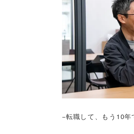
−転職して、もう10