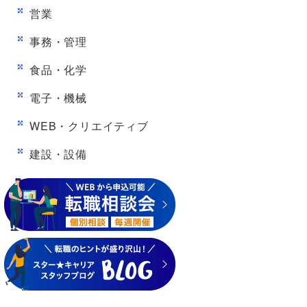
営業
事務・管理
食品・化学
電子・機械
WEB・クリエイティブ
建設・設備