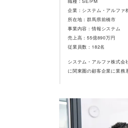
職種：SE/PM
企業：システム・アルファ
所在地：群馬県前橋市
事業内容：情報システム
売上高：55億890万円
従業員数：182名
システム・アルファ株式会社
に関東圏の顧客企業に業務