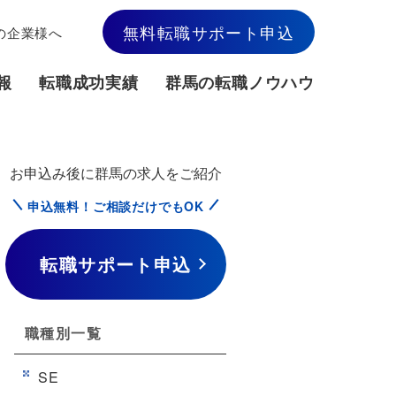
無料転職サポート申込
の企業様へ
報
転職成功実績
群馬の転職ノウハウ
お申込み後に群馬の求人をご紹介
申込無料！ご相談だけでもOK
転職サポート申込
職種別一覧
SE