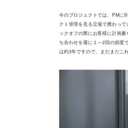
今のプロジェクトでは、PMにS
クト管理を見る立場で携わって
ックオフの際にお客様に計画書
ち合わせを週に１～2回の頻度
は約3年ですので、まだまだこ