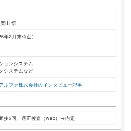
廣山 悟
025年3月末時点）
ションシステム
クシステムなど
アルファ株式会社のインタビュー記事
面接2回、適正検査（web）→内定