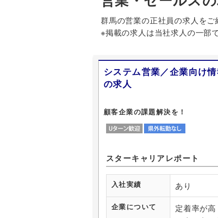
群馬の営業の正社員の求人をご
※掲載の求人は当社求人の一部
システム営業／企業向け情
の求人
顧客企業の課題解決を！
Uターン歓迎
県外転
スターキャリアレポート
入社実績
あり
企業について
定着率が高