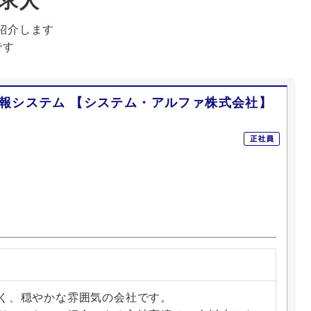
紹介します
です
報システム 【システム・アルファ株式会社】
勤なし
く、穏やかな雰囲気の会社です。