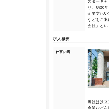
スターキャ
り、約20
企業文化や
などをご案
会社」とい
求人概要
仕事内容
当社は独立
企業などを