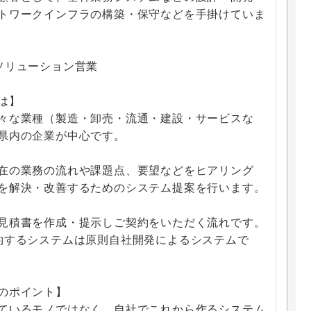
トワークインフラの構築・保守などを手掛けていま
ソリューション営業
は】
々な業種（製造・卸売・流通・建設・サービスな
県内の企業が中心です。
在の業務の流れや課題点、要望などをヒアリング
を解決・改善するためのシステム提案を行います。
見積書を作成・提示しご契約をいただく流れです。
約するシステムは原則自社開発によるシステムで
のポイント】
ているモノではなく、自社でこれから作るシステム