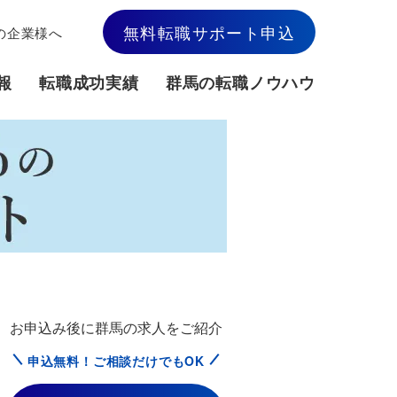
無料転職サポート申込
の企業様へ
報
転職成功実績
群馬の転職ノウハウ
お申込み後に群馬の求人をご紹介
申込無料！ご相談だけでもOK