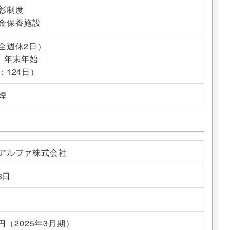
彰制度
金保養施設
全週休2日）
、年末年始
：124日）
煙
アルファ株式会社
3日
万円（2025年3月期）