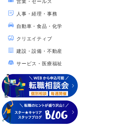
営業・セールス
人事・経理・事務
自動車・食品・化学
クリエイティブ
建設・設備・不動産
サービス・医療福祉