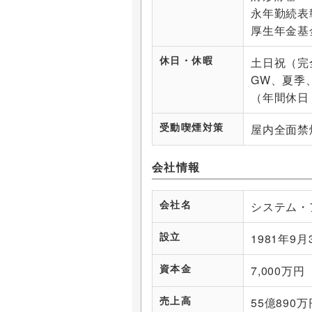
永年勤続表
厚生年金基
休日・休暇
土日祝（完
GW、夏季
（年間休日
受動喫煙対策
屋内全面禁
会社情報
会社名
システム・
設立
1981年9月
資本金
7,000万円
売上高
55億890