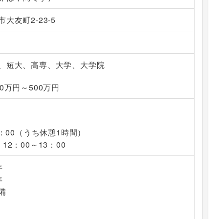
大友町2-23-5
、短大、高専、大学、大学院
0万円～500万円
8：00（うち休憩1時間）
12：00～13：00
年
年
備