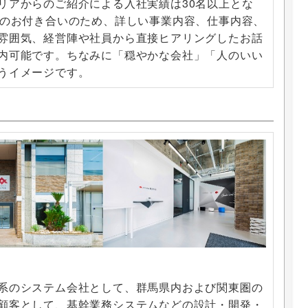
リアからのご紹介による入社実績は30名以上とな
年のお付き合いのため、詳しい事業内容、仕事内容、
雰囲気、経営陣や社員から直接ヒアリングしたお話
内可能です。ちなみに「穏やかな会社」「人のいい
うイメージです。
系のシステム会社として、群馬県内および関東圏の
顧客として、基幹業務システムなどの設計・開発・