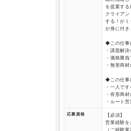
を提案する
クライアン
する！がミ
が身に付き
◆この仕事
・課題解決
・価格勝負
・無形商材
◆この仕事
・一人です
・有形商材
・ルート営
応募資格
【必須】
営業経験を
（ご経験業