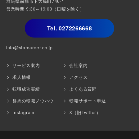
群馬県前橋市下大島町746-1
営業時間 9:30～19:00（日曜を除く）
Tel.
0272266668
info@starcareer.co.jp
サービス案内
会社案内
求人情報
アクセス
転職成功実績
よくある質問
群馬の転職ノウハウ
転職サポート申込
Instagram
X（旧Twitter）