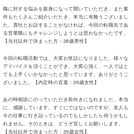
職に対する悩みを親身になって聞いていただき、また案
件もたくさんご紹介いだたき、本当に有難うございまし
た。貴社とお話することがなければ、今回の転職先であ
る営業職にもチャレンジしようとは思わなかったです。
【当社以外で決まった方：28歳男性】
今回の転職活動では、大変お世話になりました。様々な
アドバイスを頂くことができ、大変心強く、一人ではと
ても上手くいかなかったと思っています。ありがとうご
ざいました。【内定時の言葉：26歳女性】
あの時相談にのっていただき前向きになれました。本当
に、感謝しています。すぐにではないのですが、友人も
今の仕事に行き詰っているのでもしかしたら伺うかもし
れません。そのときは、どうぞ宜しくお願いします。
【当社以外で決まった方：25歳女性】