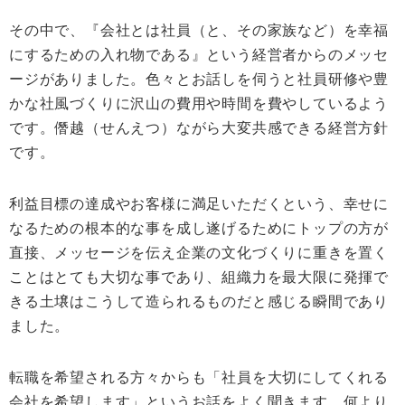
その中で、『会社とは社員（と、その家族など）を幸福
にするための入れ物である』という経営者からのメッセ
ージがありました。色々とお話しを伺うと社員研修や豊
かな社風づくりに沢山の費用や時間を費やしているよう
です。僭越（せんえつ）ながら大変共感できる経営方針
です。
利益目標の達成やお客様に満足いただくという、幸せに
なるための根本的な事を成し遂げるためにトップの方が
直接、メッセージを伝え企業の文化づくりに重きを置く
ことはとても大切な事であり、組織力を最大限に発揮で
きる土壌はこうして造られるものだと感じる瞬間であり
ました。
転職を希望される方々からも「社員を大切にしてくれる
会社を希望します」というお話をよく聞きます。何より