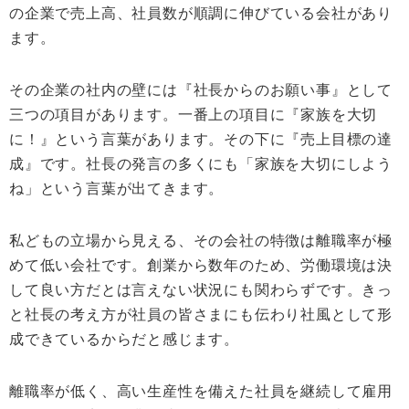
の企業で売上高、社員数が順調に伸びている会社があり
ます。
その企業の社内の壁には『社長からのお願い事』として
三つの項目があります。一番上の項目に『家族を大切
に！』という言葉があります。その下に『売上目標の達
成』です。社長の発言の多くにも「家族を大切にしよう
ね」という言葉が出てきます。
私どもの立場から見える、その会社の特徴は離職率が極
めて低い会社です。創業から数年のため、労働環境は決
して良い方だとは言えない状況にも関わらずです。きっ
と社長の考え方が社員の皆さまにも伝わり社風として形
成できているからだと感じます。
離職率が低く、高い生産性を備えた社員を継続して雇用