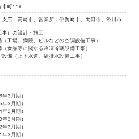
市町118
、支店：高崎市、営業所：伊勢崎市、太田市、渋川市
工事）の設計・施工
備（工場、病院、ビルなどの空調設備工事）
備（食品等に関する冷凍冷蔵設備工事）
理設備（上下水道、給排水設備工事）
26年3月期）
25年3月期）
24年3月期）
23年3月期）
22年3月期）
21年3月期）