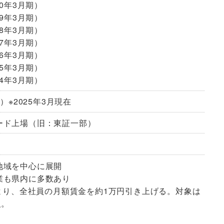
20年3月期）
19年3月期）
18年3月期）
17年3月期）
16年3月期）
15年3月期）
14年3月期）
結）※2025年3月現在
ード上場（旧：東証一部）
地域を中心に展開
業も県内に多数あり
月より、全社員の月額賃金を約1万円引き上げる。対象は
人。